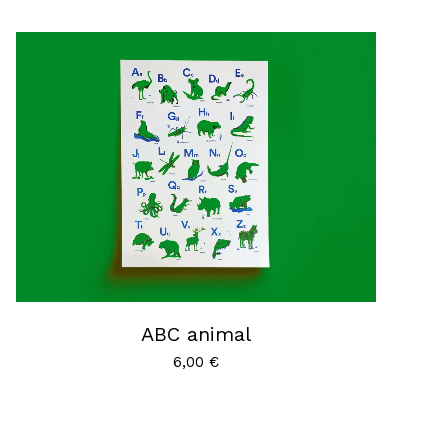
ABC animal
6,00
€