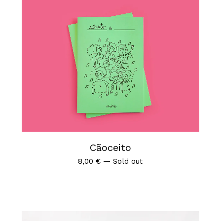
Cãoceito
8,00
€
—
Sold out