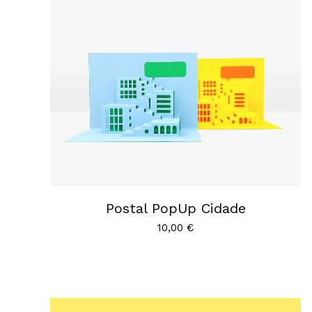
Postal PopUp Cidade
10,00
€