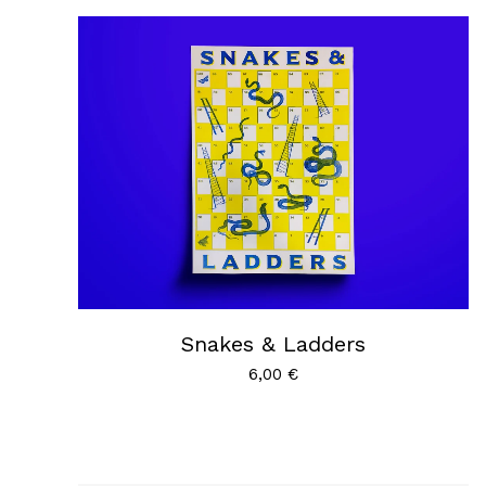
Snakes & Ladders
6,00
€