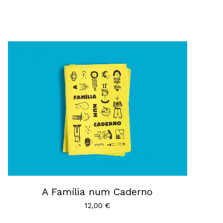
A Família num Caderno
12,00
€