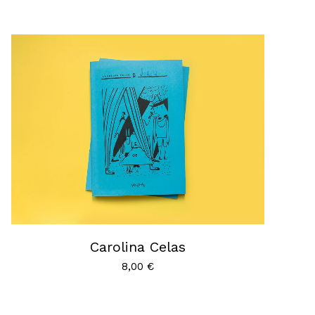
Carolina Celas
8,00
€