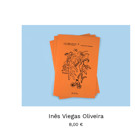
Inês Viegas Oliveira
8,00
€