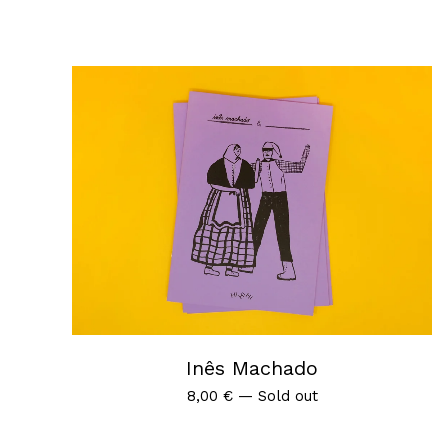
Inês Machado
8,00
€
—
Sold out