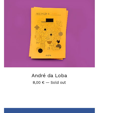
André da Loba
8,00
€
—
Sold out