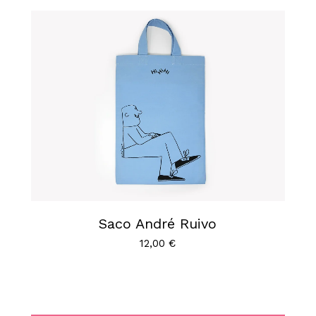
Saco André Ruivo
12,00
€