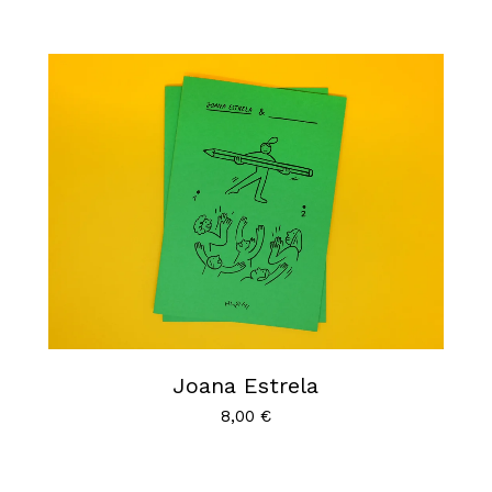
Joana Estrela
8,00
€