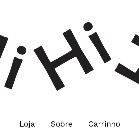
Loja
Sobre
Carrinho