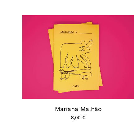
Mariana Malhão
8,00
€