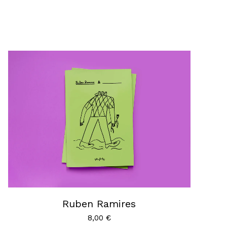
Ruben Ramires
8,00
€