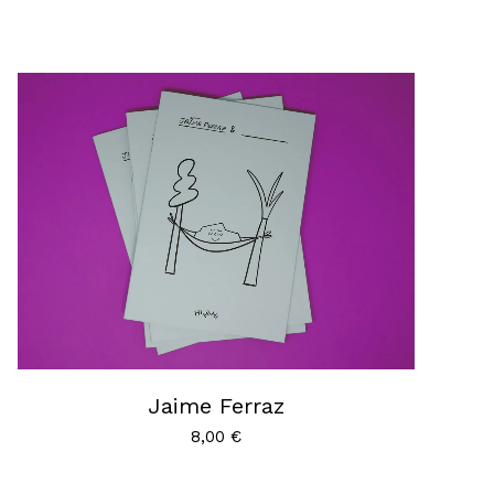
Jaime Ferraz
8,00
€