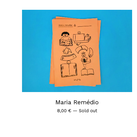
Maria Remédio
8,00
€
—
Sold out